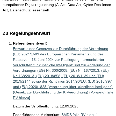
europäischer Digitalregulierung (AI Act, Data Act, Cyber Resilience
Act, Datenschutz) essenziell.
Zu Regelungsentwurf
Referentenentwurf:
Entwurf eines Gesetzes zur Durchführung der Verordnung
(EU) 2024/1689 des Europäischen Parlaments und des
Rates vom 13. Juni 2024 zur Festlegung harmonisierter
Vorschriften für künstliche Intelligenz und zur Änderung der
Verordnungen (EG) Nr. 300/2008, (EU) Nr. 167/2013, (EU)
Nr. 168/2013, (EU) 2018/858, (EU) 2018/1139 und (EU)
2019/2144 sowie der Richtlinien 2014/90/EU, (EU) 2016/797
und (EU) 2020/1828 (Verordnung über künstliche Intelligenz)
(Gesetz zur Durchführung der KI-Verordnung)
(
Vorgang
)
[alle
RV hierzu]
Datum der Veröffentlichung: 12.09.2025
Federführendes Ministerium:
BMDS
[alle RV hierzu]