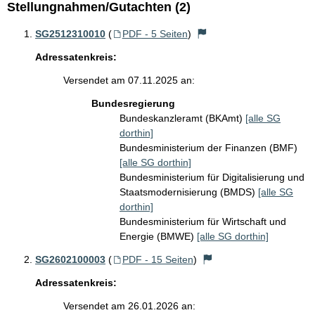
Stellungnahmen/Gutachten (2)
SG2512310010
(
PDF - 5 Seiten
)
Adressatenkreis:
Versendet am 07.11.2025 an:
Bundesregierung
Bundeskanzleramt (BKAmt)
[alle SG
dorthin]
Bundesministerium der Finanzen (BMF)
[alle SG dorthin]
Bundesministerium für Digitalisierung und
Staatsmodernisierung (BMDS)
[alle SG
dorthin]
Bundesministerium für Wirtschaft und
Energie (BMWE)
[alle SG dorthin]
SG2602100003
(
PDF - 15 Seiten
)
Adressatenkreis:
Versendet am 26.01.2026 an: