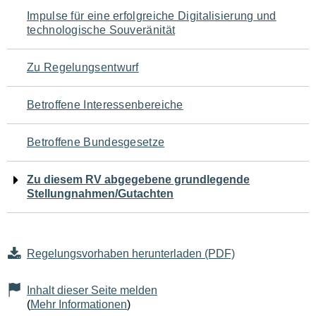
Navigation
Impulse für eine erfolgreiche Digitalisierung und
technologische Souveränität
für
den
Zu Regelungsentwurf
Seiteninhalt
Betroffene Interessenbereiche
Betroffene Bundesgesetze
Zu diesem RV abgegebene grundlegende
Stellungnahmen/Gutachten
Regelungsvorhaben herunterladen (PDF)
Inhalt dieser Seite melden
(
Mehr Informationen
)