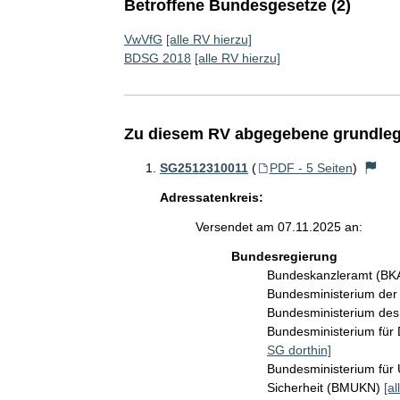
Betroffene Bundesgesetze (2)
VwVfG
[alle RV hierzu]
BDSG 2018
[alle RV hierzu]
Zu diesem RV abgegebene grundleg
SG2512310011
(
PDF - 5 Seiten
)
Adressatenkreis:
Versendet am 07.11.2025 an:
Bundesregierung
Bundeskanzleramt (B
Bundesministerium de
Bundesministerium des
Bundesministerium für 
SG dorthin]
Bundesministerium für 
Sicherheit (BMUKN)
[al