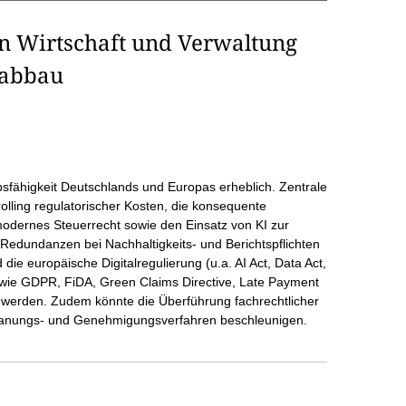
on Wirtschaft und Verwaltung
eabbau
sfähigkeit Deutschlands und Europas erheblich. Zentrale
ling regulatorischer Kosten, die konsequente
modernes Steuerrecht sowie den Einsatz von KI zur
Redundanzen bei Nachhaltigkeits- und Berichtspflichten
 europäische Digitalregulierung (u.a. AI Act, Data Act,
 (wie GDPR, FiDA, Green Claims Directive, Late Payment
t werden. Zudem könnte die Überführung fachrechtlicher
lanungs- und Genehmigungsverfahren beschleunigen.