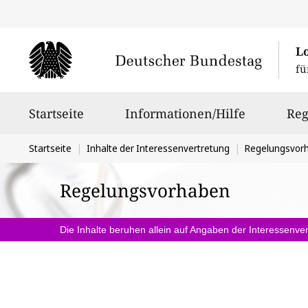
L
fü
Hauptnavigation
Startseite
Informationen/Hilfe
Reg
Sie
Startseite
Inhalte der Interessenvertretung
Regelungsvor
befinden
Regelungsvorhaben
sich
hier:
Die Inhalte beruhen allein auf Angaben der Interessenver