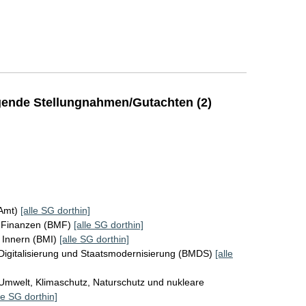
ende Stellungnahmen/Gutachten (2)
KAmt)
[alle SG dorthin]
r Finanzen (BMF)
[alle SG dorthin]
 Innern (BMI)
[alle SG dorthin]
Digitalisierung und Staatsmodernisierung (BMDS)
[alle
Umwelt, Klimaschutz, Naturschutz und nukleare
le SG dorthin]