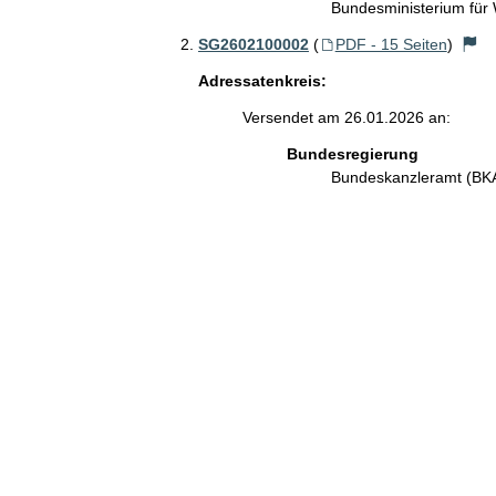
Bundesministerium für
SG2602100002
(
PDF - 15 Seiten
)
Adressatenkreis:
Versendet am 26.01.2026 an:
Bundesregierung
Bundeskanzleramt (B