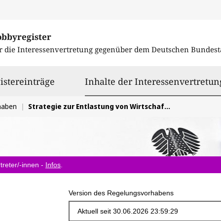
obbyregister
r die Interessenvertretung gegenüber dem
Deutschen Bundest
istereinträge
Inhalte der Interessenvertretun
haben
Strategie zur Entlastung von Wirtschaft und Verwaltung durch gezielten Bürokratieabbau
treter/-innen -
Infos
.
Version des Regelungsvorhabens