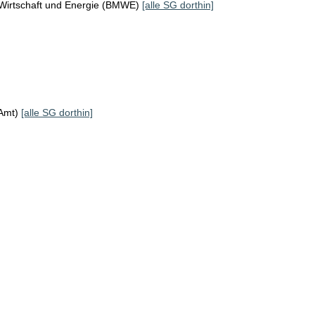
 Wirtschaft und Energie (BMWE)
[alle SG dorthin]
KAmt)
[alle SG dorthin]