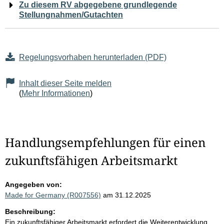
Zu diesem RV abgegebene grundlegende
Stellungnahmen/Gutachten
Regelungsvorhaben herunterladen (PDF)
Inhalt dieser Seite melden
(
Mehr Informationen
)
Handlungsempfehlungen für einen
zukunftsfähigen Arbeitsmarkt
Angegeben von:
Made for Germany (R007556)
am 31.12.2025
Beschreibung:
Ein zukunftsfähiger Arbeitsmarkt erfordert die Weiterentwicklung