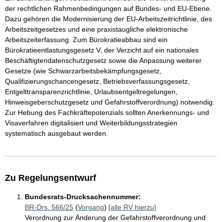
der rechtlichen Rahmenbedingungen auf Bundes- und EU-Ebene.
Dazu gehören die Modernisierung der EU-Arbeitszeitrichtlinie, des
Arbeitszeitgesetzes und eine praxistaugliche elektronische
Arbeitszeiterfassung. Zum Bürokratieabbau sind ein
Bürokratieentlastungsgesetz V, der Verzicht auf ein nationales
Beschäftigtendatenschutzgesetz sowie die Anpassung weiterer
Gesetze (wie Schwarzarbeitsbekämpfungsgesetz,
Qualifizierungschancengesetz, Betriebsverfassungsgesetz,
Entgelttransparenzrichtlinie, Urlaubsentgeltregelungen,
Hinweisgeberschutzgesetz und Gefahrstoffverordnung) notwendig.
Zur Hebung des Fachkräftepotenzials sollten Anerkennungs- und
Visaverfahren digitalisiert und Weiterbildungsstrategien
systematisch ausgebaut werden.
Zu Regelungsentwurf
Bundesrats-Drucksachennummer:
BR-Drs. 566/25
(
Vorgang
)
[alle RV hierzu]
Verordnung zur Änderung der Gefahrstoffverordnung und