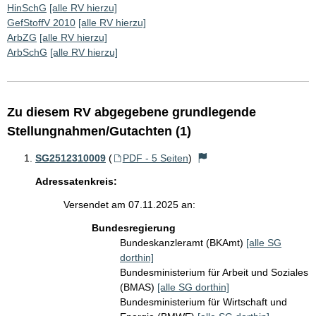
HinSchG
[alle RV hierzu]
GefStoffV 2010
[alle RV hierzu]
ArbZG
[alle RV hierzu]
ArbSchG
[alle RV hierzu]
Zu diesem RV abgegebene grundlegende
Stellungnahmen/Gutachten (1)
SG2512310009
(
PDF - 5 Seiten
)
Adressatenkreis:
Versendet am 07.11.2025 an:
Bundesregierung
Bundeskanzleramt (BKAmt)
[alle SG
dorthin]
Bundesministerium für Arbeit und Soziales
(BMAS)
[alle SG dorthin]
Bundesministerium für Wirtschaft und