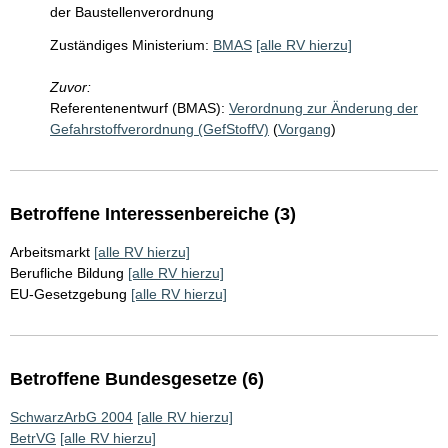
der Baustellenverordnung
Zuständiges Ministerium:
BMAS
[alle RV hierzu]
Zuvor:
Referentenentwurf (BMAS):
Verordnung zur Änderung der
Gefahrstoffverordnung (GefStoffV)
(
Vorgang
)
Betroffene Interessenbereiche (3)
Arbeitsmarkt
[alle RV hierzu]
Berufliche Bildung
[alle RV hierzu]
EU-Gesetzgebung
[alle RV hierzu]
Betroffene Bundesgesetze (6)
SchwarzArbG 2004
[alle RV hierzu]
BetrVG
[alle RV hierzu]