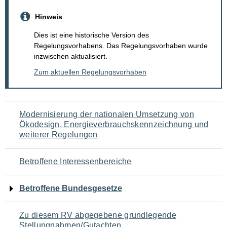
Hinweis
Dies ist eine historische Version des
Regelungsvorhabens. Das Regelungsvorhaben wurde
inzwischen aktualisiert.
Zum aktuellen Regelungsvorhaben
Navigation
Modernisierung der nationalen Umsetzung von
Ökodesign, Energieverbrauchskennzeichnung und
für
weiterer Regelungen
den
Betroffene Interessenbereiche
Seiteninhalt
Betroffene Bundesgesetze
Zu diesem RV abgegebene grundlegende
Stellungnahmen/Gutachten