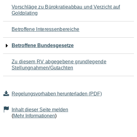
Navigation
Vorschläge zu Bürokratieabbau und Verzicht auf
Goldplating
für
den
Betroffene Interessenbereiche
Seiteninhalt
Betroffene Bundesgesetze
Zu diesem RV abgegebene grundlegende
Stellungnahmen/Gutachten
Regelungsvorhaben herunterladen (PDF)
Inhalt dieser Seite melden
(
Mehr Informationen
)