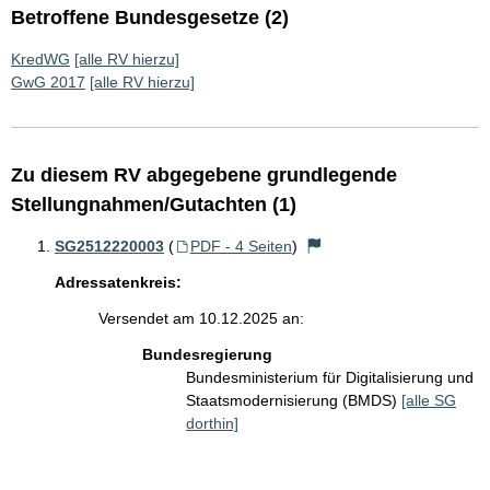
Betroffene Bundesgesetze (2)
KredWG
[alle RV hierzu]
GwG 2017
[alle RV hierzu]
Zu diesem RV abgegebene grundlegende
Stellungnahmen/Gutachten (1)
SG2512220003
(
PDF - 4 Seiten
)
Adressatenkreis:
Versendet am 10.12.2025 an:
Bundesregierung
Bundesministerium für Digitalisierung und
Staatsmodernisierung (BMDS)
[alle SG
dorthin]