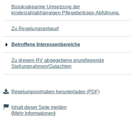
Navigation
Bürokratiearme Umsetzung der
kinderzahlabhängigen Pflegebeitrags-Abführung.
für
den
Zu Regelungsentwurf
Seiteninhalt
Betroffene Interessenbereiche
Zu diesem RV abgegebene grundlegende
Stellungnahmen/Gutachten
Regelungsvorhaben herunterladen (PDF)
Inhalt dieser Seite melden
(
Mehr Informationen
)