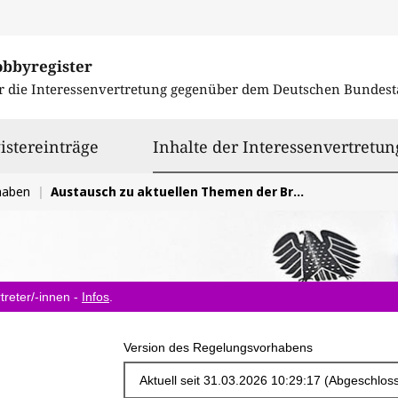
obbyregister
r die Interessenvertretung gegenüber dem
Deutschen Bundest
istereinträge
Inhalte der Interessenvertretun
haben
Austausch zu aktuellen Themen der Brauwirtschaft
treter/-innen -
Infos
.
Version des Regelungsvorhabens