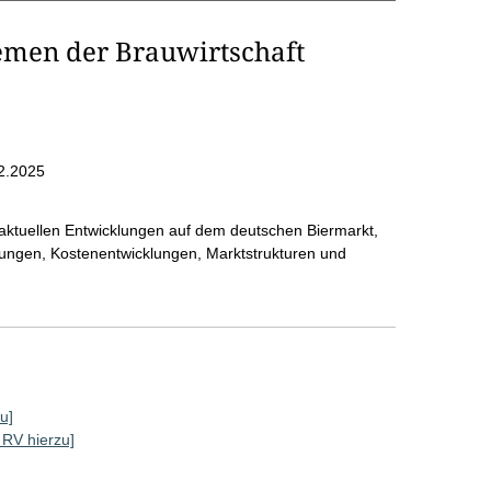
emen der Brauwirtschaft
2.2025
aktuellen Entwicklungen auf dem deutschen Biermarkt,
ungen, Kostenentwicklungen, Marktstrukturen und
u]
e RV hierzu]