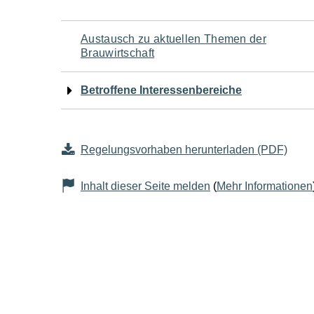
Navigation
Austausch zu aktuellen Themen der
Brauwirtschaft
für
Betroffene Interessenbereiche
den
Seiteninhalt
Regelungsvorhaben herunterladen (PDF)
Inhalt dieser Seite melden
(
Mehr Informationen