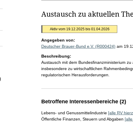
Austausch zu aktuellen Th
Aktiv vom 19.12.2025 bis 01.04.2026
Angegeben von:
Deutscher Brauer-Bund e.V. (R000424)
am 19.1
Beschreibung:
Austausch mit dem Bundesfinanzministerium zu 
insbesondere zu wirtschaftlichen Rahmenbeding
regulatorischen Herausforderungen.
)
Betroffene Interessenbereiche (2)
Lebens- und Genussmittelindustrie
[alle RV hierz
Öffentliche Finanzen, Steuern und Abgaben
[all