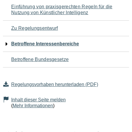
Navigation
Einführung von praxisgerechten Regeln für die
Nutzung von Künstlicher Intelligenz
für
den
Zu Regelungsentwurf
Seiteninhalt
Betroffene Interessenbereiche
Betroffene Bundesgesetze
Regelungsvorhaben herunterladen (PDF)
Inhalt dieser Seite melden
(
Mehr Informationen
)