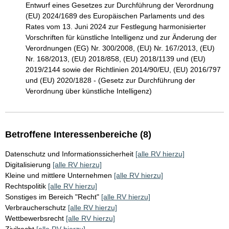
Entwurf eines Gesetzes zur Durchführung der Verordnung
(EU) 2024/1689 des Europäischen Parlaments und des
Rates vom 13. Juni 2024 zur Festlegung harmonisierter
Vorschriften für künstliche Intelligenz und zur Änderung der
Verordnungen (EG) Nr. 300/2008, (EU) Nr. 167/2013, (EU)
Nr. 168/2013, (EU) 2018/858, (EU) 2018/1139 und (EU)
2019/2144 sowie der Richtlinien 2014/90/EU, (EU) 2016/797
und (EU) 2020/1828 - (Gesetz zur Durchführung der
Verordnung über künstliche Intelligenz)
Betroffene Interessenbereiche (8)
Datenschutz und Informationssicherheit
[alle RV hierzu]
Digitalisierung
[alle RV hierzu]
Kleine und mittlere Unternehmen
[alle RV hierzu]
Rechtspolitik
[alle RV hierzu]
Sonstiges im Bereich "Recht"
[alle RV hierzu]
Verbraucherschutz
[alle RV hierzu]
Wettbewerbsrecht
[alle RV hierzu]