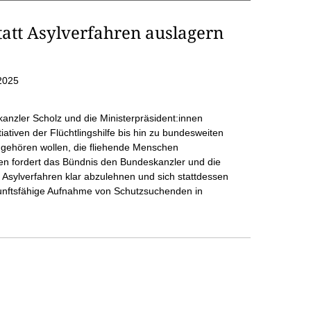
att Asylverfahren auslagern
2025
nzler Scholz und die Ministerpräsident:innen
iativen der Flüchtlingshilfe bis hin zu bundesweiten
t gehören wollen, die fliehende Menschen
en fordert das Bündnis den Bundeskanzler und die
n Asylverfahren klar abzulehnen und sich stattdessen
ukunftsfähige Aufnahme von Schutzsuchenden in