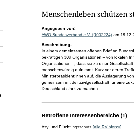
Menschenleben schützen st
Angegeben von:
AWO Bundesverband e.V. (R002224)
am 19.12.
Beschreibung:
In einem gemeinsamen offenen Brief an Bundeska
bekräftigen 309 Organisationen – von lokalen Init
Organisationen –, dass sie zu einer Gesellschaf
menschenwürdig aufnimmt. Kurz vor deren Treff
Ministerpräsident:innen auf, die Auslagerung vo
gemeinsam mit der Zivilgesellschaft für eine z
Deutschland stark zu machen.
)
Betroffene Interessenbereiche (1)
Asyl und Flüchtlingsschutz
[alle RV hierzu]