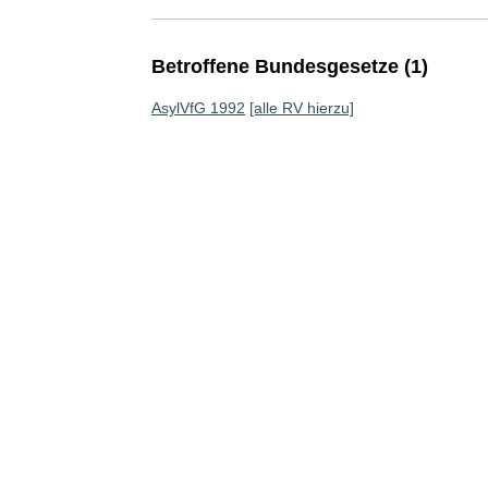
Betroffene Bundesgesetze (1)
AsylVfG 1992
[alle RV hierzu]