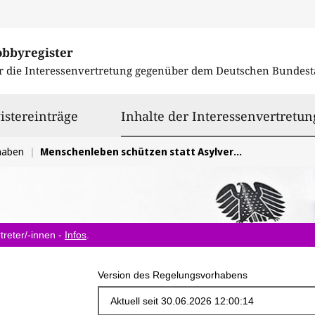
obbyregister
r die Interessenvertretung gegenüber dem
Deutschen Bundest
istereinträge
Inhalte der Interessenvertretun
haben
Menschenleben schützen statt Asylverfahren auslagern
treter/-innen -
Infos
.
Version des Regelungsvorhabens