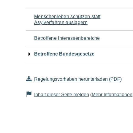
Navigation
Menschenleben schützen statt
Asylverfahren auslagern
für
Betroffene Interessenbereiche
den
Betroffene Bundesgesetze
Seiteninhalt
Regelungsvorhaben herunterladen (PDF)
Inhalt dieser Seite melden
(
Mehr Informationen