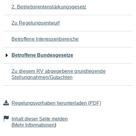
Navigation
2. Betriebsrentenstärkungsgesetz
für
Zu Regelungsentwurf
den
Betroffene Interessenbereiche
Seiteninhalt
Betroffene Bundesgesetze
Zu diesem RV abgegebene grundlegende
Stellungnahmen/Gutachten
Regelungsvorhaben herunterladen (PDF)
Inhalt dieser Seite melden
(
Mehr Informationen
)