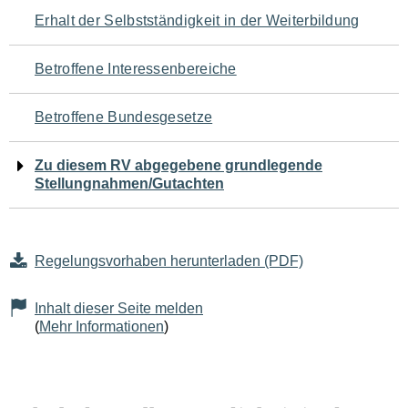
Navigation
Erhalt der Selbstständigkeit in der Weiterbildung
für
Betroffene Interessenbereiche
den
Betroffene Bundesgesetze
Seiteninhalt
Zu diesem RV abgegebene grundlegende
Stellungnahmen/Gutachten
Regelungsvorhaben herunterladen (PDF)
Inhalt dieser Seite melden
(
Mehr Informationen
)