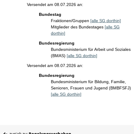
Versendet am 08.07.2026 an:
Bundestag
Fraktionen/Gruppen
[alle SG dorthin]
Mitglieder des Bundestages
[alle SG
dorthin]
Bundesregierung
Bundesministerium für Arbeit und Soziales
(BMAS)
[alle SG dorthin]
Versendet am 08.07.2026 an:
Bundesregierung
Bundesministerium für Bildung, Familie,
Senioren, Frauen und Jugend (BMBFSFJ)
[alle SG dorthin]
Sie
zurück zu:
Regelungsvorhaben