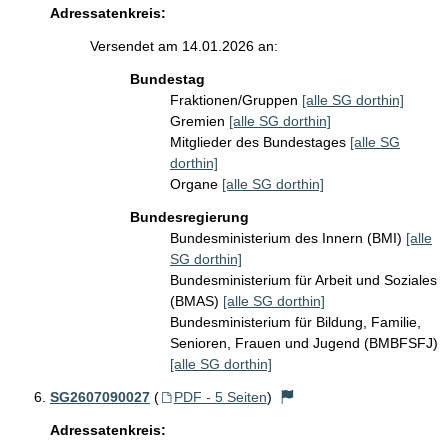
Adressatenkreis:
Versendet am 14.01.2026 an:
Bundestag
Fraktionen/Gruppen
[alle SG dorthin]
Gremien
[alle SG dorthin]
Mitglieder des Bundestages
[alle SG
dorthin]
Organe
[alle SG dorthin]
Bundesregierung
Bundesministerium des Innern (BMI)
[alle
SG dorthin]
Bundesministerium für Arbeit und Soziales
(BMAS)
[alle SG dorthin]
Bundesministerium für Bildung, Familie,
Senioren, Frauen und Jugend (BMBFSFJ)
[alle SG dorthin]
SG2607090027
(
PDF - 5 Seiten
)
Adressatenkreis: