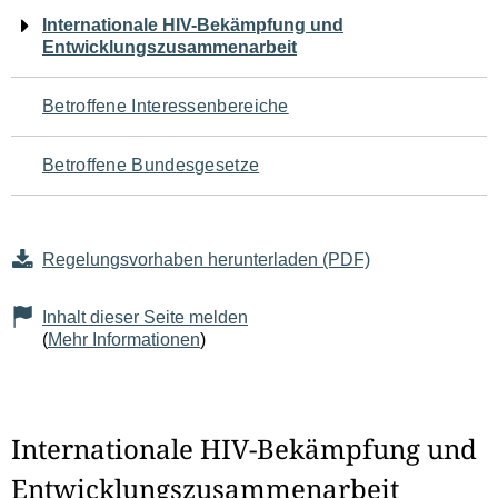
Navigation
Internationale HIV-Bekämpfung und
Entwicklungszusammenarbeit
für
den
Betroffene Interessenbereiche
Seiteninhalt
Betroffene Bundesgesetze
Regelungsvorhaben herunterladen (PDF)
Inhalt dieser Seite melden
(
Mehr Informationen
)
Internationale HIV-Bekämpfung und
Entwicklungszusammenarbeit