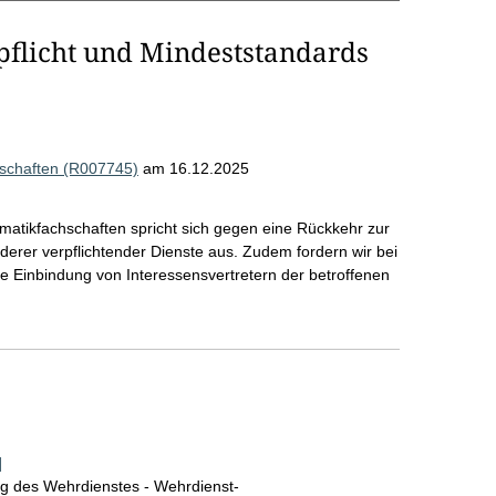
flicht und Mindeststandards
hschaften (R007745)
am 16.12.2025
matikfachschaften spricht sich gegen eine Rückkehr zur
derer verpflichtender Dienste aus. Zudem fordern wir bei
ge Einbindung von Interessensvertretern der betroffenen
]
ng des Wehrdienstes - Wehrdienst-