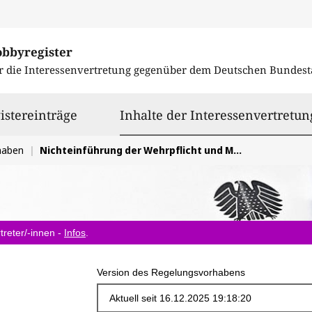
obbyregister
r die Interessenvertretung gegenüber dem
Deutschen Bundest
istereinträge
Inhalte der Interessenvertretun
haben
Nichteinführung der Wehrpflicht und Mindeststandards für eine Dienstpflicht
treter/-innen -
Infos
.
Version des Regelungsvorhabens