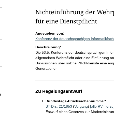
Nichteinführung der Wehrp
für eine Dienstpflicht
Angegeben von:
Konferenz der deutschsprachigen Informatikfac
Beschreibung:
Die 53,5. Konferenz der deutschsprachigen Infor
allgemeinen Wehrpflicht oder eine Einführung an
Diskussionen über solche Pflichtdienste eine en
Generationen.
Zu Regelungsentwurf
)
Bundestags-Drucksachennummer:
BT-Drs. 21/1853
(
Vorgang
)
[alle RV hierzu
Entwurf eines Gesetzes zur Modernisieru