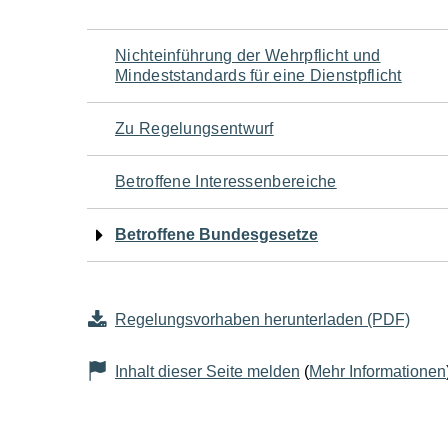
Navigation
Nichteinführung der Wehrpflicht und
Mindeststandards für eine Dienstpflicht
für
Zu Regelungsentwurf
den
Betroffene Interessenbereiche
Seiteninhalt
Betroffene Bundesgesetze
Regelungsvorhaben herunterladen (PDF)
Inhalt dieser Seite melden
(
Mehr Informationen