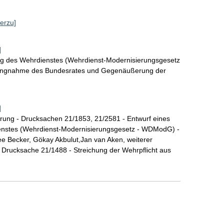
ierzu]
]
ng des Wehrdienstes (Wehrdienst-Modernisierungsgesetz
lungnahme des Bundesrates und Gegenäußerung der
]
rung - Drucksachen 21/1853, 21/2581 - Entwurf eines
enstes (Wehrdienst-Modernisierungsgesetz - WDModG) -
e Becker, Gökay Akbulut,Jan van Aken, weiterer
- Drucksache 21/1488 - Streichung der Wehrpflicht aus