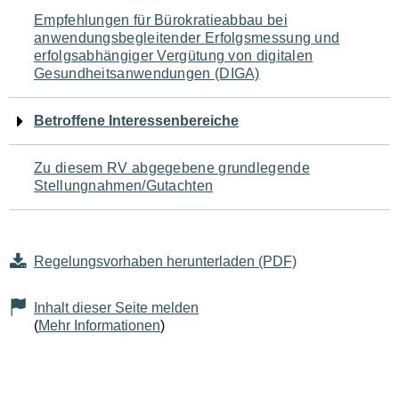
Navigation
Empfehlungen für Bürokratieabbau bei
anwendungsbegleitender Erfolgsmessung und
für
erfolgsabhängiger Vergütung von digitalen
Gesundheitsanwendungen (DIGA)
den
Seiteninhalt
Betroffene Interessenbereiche
Zu diesem RV abgegebene grundlegende
Stellungnahmen/Gutachten
Regelungsvorhaben herunterladen (PDF)
Inhalt dieser Seite melden
(
Mehr Informationen
)