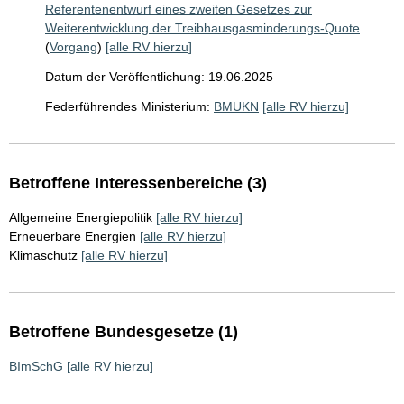
Referentenentwurf eines zweiten Gesetzes zur
Weiterentwicklung der Treibhausgasminderungs-Quote
(
Vorgang
)
[alle RV hierzu]
Datum der Veröffentlichung: 19.06.2025
Federführendes Ministerium:
BMUKN
[alle RV hierzu]
Betroffene Interessenbereiche (3)
Allgemeine Energiepolitik
[alle RV hierzu]
Erneuerbare Energien
[alle RV hierzu]
Klimaschutz
[alle RV hierzu]
Betroffene Bundesgesetze (1)
BImSchG
[alle RV hierzu]