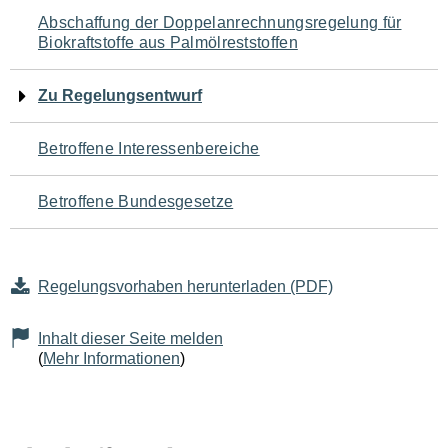
Navigation
Abschaffung der Doppelanrechnungsregelung für
Biokraftstoffe aus Palmölreststoffen
für
den
Zu Regelungsentwurf
Seiteninhalt
Betroffene Interessenbereiche
Betroffene Bundesgesetze
Regelungsvorhaben herunterladen (PDF)
Inhalt dieser Seite melden
(
Mehr Informationen
)