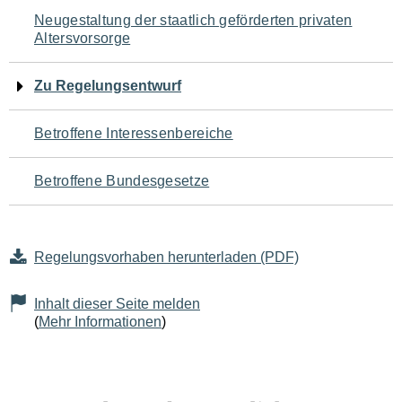
Navigation
Neugestaltung der staatlich geförderten privaten
Altersvorsorge
für
den
Zu Regelungsentwurf
Seiteninhalt
Betroffene Interessenbereiche
Betroffene Bundesgesetze
Regelungsvorhaben herunterladen (PDF)
Inhalt dieser Seite melden
(
Mehr Informationen
)