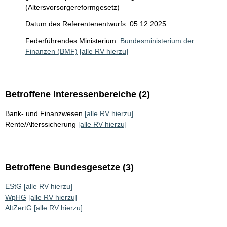
(Altersvorsorgereformgesetz)
Datum des Referentenentwurfs: 05.12.2025
Federführendes Ministerium:
Bundesministerium der
Finanzen (BMF)
[alle RV hierzu]
Betroffene Interessenbereiche (2)
Bank- und Finanzwesen
[alle RV hierzu]
Rente/Alterssicherung
[alle RV hierzu]
Betroffene Bundesgesetze (3)
EStG
[alle RV hierzu]
WpHG
[alle RV hierzu]
AltZertG
[alle RV hierzu]