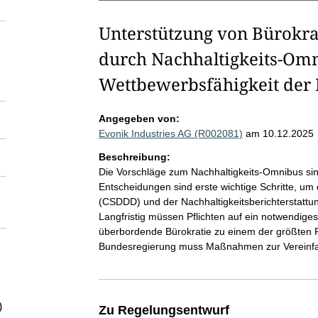
Unterstützung von Bürokr
durch Nachhaltigkeits-Omn
Wettbewerbsfähigkeit der 
Angegeben von:
Evonik Industries AG (R002081)
am 10.12.2025
Beschreibung:
Die Vorschläge zum Nachhaltigkeits-Omnibus sind 
Entscheidungen sind erste wichtige Schritte, um d
(CSDDD) und der Nachhaltigkeitsberichterstattu
Langfristig müssen Pflichten auf ein notwendiges
überbordende Bürokratie zu einem der größten 
Bundesregierung muss Maßnahmen zur Vereinfa
)
Zu Regelungsentwurf