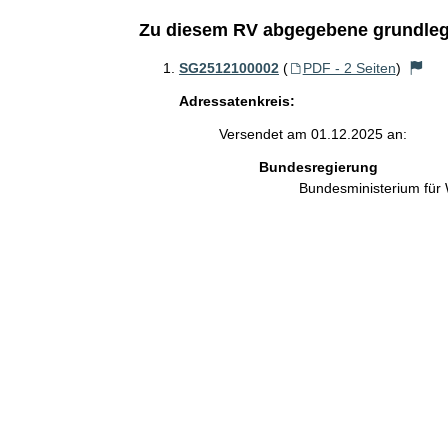
Zu diesem RV abgegebene grundleg
SG2512100002
(
PDF - 2 Seiten
)
Adressatenkreis:
Versendet am 01.12.2025 an:
Bundesregierung
Bundesministerium für