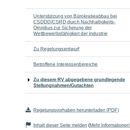
Navigation
Unterstützung von Bürokratieabbau bei
CSDDD/CSRD durch Nachhaltigkeits-
für
Omnibus zur Sicherung der
Wettbewerbsfähigkeit der Industrie
den
Zu Regelungsentwurf
Seiteninhalt
Betroffene Interessenbereiche
Zu diesem RV abgegebene grundlegende
Stellungnahmen/Gutachten
Regelungsvorhaben herunterladen (PDF)
Inhalt dieser Seite melden
(
Mehr Informationen