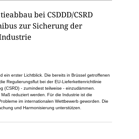
atieabbau bei CSDDD/CSRD
ibus zur Sicherung der
Industrie
ein erster Lichtblick. Die bereits in Brüssel getroffenen
ie Regulierungsflut bei der EU-Lieferkettenrichtlinie
ng (CSRD) - zumindest teilweise - einzudämmen.
 Maß reduziert werden. Für die Industrie ist die
Probleme im internationalen Wettbewerb geworden. Die
chung und Harmonisierung unterstützen.