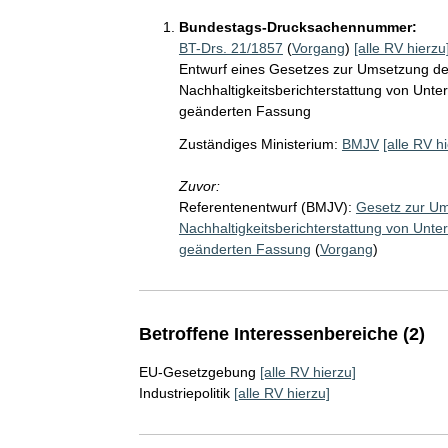
Bundestags-Drucksachennummer:
BT-Drs. 21/1857
(
Vorgang
)
[alle RV hierzu
Entwurf eines Gesetzes zur Umsetzung der 
Nachhaltigkeitsberichterstattung von Unte
geänderten Fassung
Zuständiges Ministerium:
BMJV
[alle RV h
Zuvor:
Referentenentwurf (BMJV):
Gesetz zur Ums
Nachhaltigkeitsberichterstattung von Unte
geänderten Fassung
(
Vorgang
)
Betroffene Interessenbereiche (2)
EU-Gesetzgebung
[alle RV hierzu]
Industriepolitik
[alle RV hierzu]