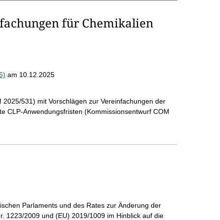
nfachungen für Chemikalien
6)
am 10.12.2025
2025/531) mit Vorschlägen zur Vereinfachungen der
mmte CLP-Anwendungsfristen (Kommissionsentwurf COM
äischen Parlaments und des Rates zur Änderung der
. 1223/2009 und (EU) 2019/1009 im Hinblick auf die