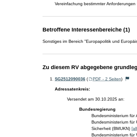
Vereinfachung bestimmter Anforderungen 
Betroffene Interessenbereiche (1)
Sonstiges im Bereich "Europapolitik und Europäi
Zu diesem RV abgegebene grundleg
SG2512090036
(
PDF - 2 Seiten
)
Adressatenkreis:
Versendet am 30.10.2025 an:
Bundesregierung
Bundesministerium für 
Bundesministerium für 
Sicherheit (BMUKN)
[al
Bundesministerium für