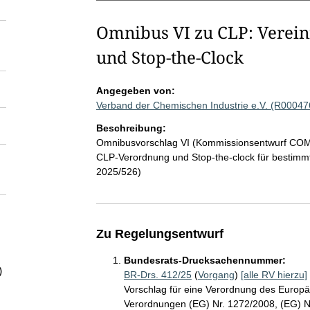
Omnibus VI zu CLP: Verei
und Stop-the-Clock
Angegeben von:
Verband der Chemischen Industrie e.V. (R00047
Beschreibung:
Omnibusvorschlag VI (Kommissionsentwurf COM 
CLP-Verordnung und Stop-the-clock für besti
2025/526)
Zu Regelungsentwurf
Bundesrats-Drucksachennummer:
)
BR-Drs. 412/25
(
Vorgang
)
[alle RV hierzu]
Vorschlag für eine Verordnung des Europ
Verordnungen (EG) Nr. 1272/2008, (EG) Nr