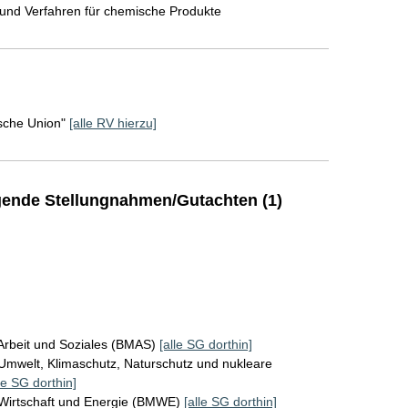
und Verfahren für chemische Produkte
sche Union"
[alle RV hierzu]
ende Stellungnahmen/Gutachten (1)
Arbeit und Soziales (BMAS)
[alle SG dorthin]
Umwelt, Klimaschutz, Naturschutz und nukleare
le SG dorthin]
 Wirtschaft und Energie (BMWE)
[alle SG dorthin]