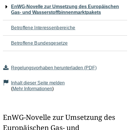
Navigation
EnWG-Novelle zur Umsetzung des Europäischen
Gas- und Wasserstoffbinnenmarktpakets
für
den
Betroffene Interessenbereiche
Seiteninhalt
Betroffene Bundesgesetze
Regelungsvorhaben herunterladen (PDF)
Inhalt dieser Seite melden
(
Mehr Informationen
)
EnWG-Novelle zur Umsetzung des
Europäischen Gas- und