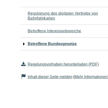
Navigation
Regulierung des digitalen Vertriebs von
Bahnfahrkarten
für
Betroffene Interessenbereiche
den
Betroffene Bundesgesetze
Seiteninhalt
Regelungsvorhaben herunterladen (PDF)
Inhalt dieser Seite melden
(
Mehr Informationen