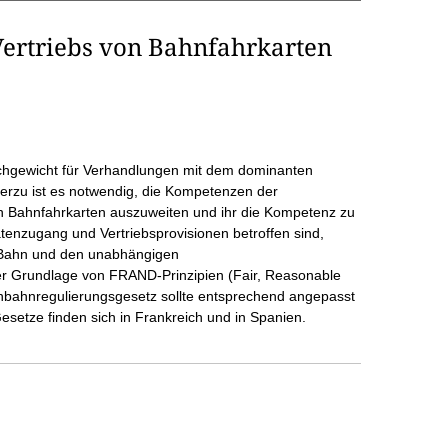
Vertriebs von Bahnfahrkarten
chgewicht für Verhandlungen mit dem dominanten
erzu ist es notwendig, die Kompetenzen der
on Bahnfahrkarten auszuweiten und ihr die Kompetenz zu
tenzugang und Vertriebsprovisionen betroffen sind,
Bahn und den unabhängigen
f der Grundlage von FRAND-Prinzipien (Fair, Reasonable
enbahnregulierungsgesetz sollte entsprechend angepasst
setze finden sich in Frankreich und in Spanien.