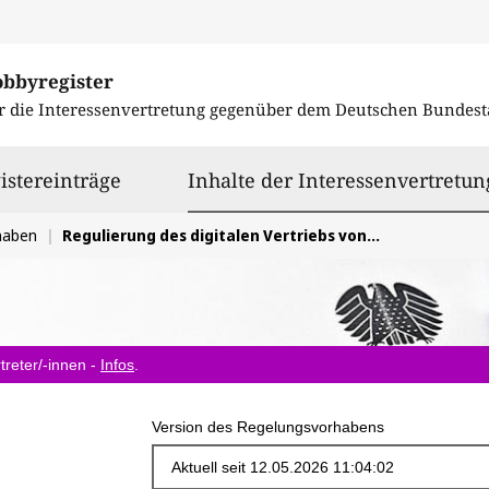
obbyregister
r die Interessenvertretung gegenüber dem
Deutschen Bundest
istereinträge
Inhalte der Interessenvertretun
haben
Regulierung des digitalen Vertriebs von Bahnfahrkarten
treter/-innen -
Infos
.
Version des Regelungsvorhabens