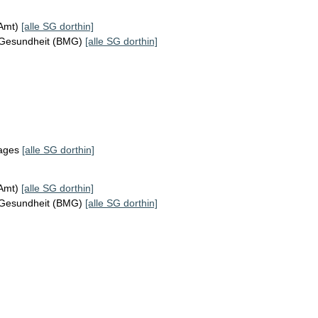
KAmt)
[alle SG dorthin]
 Gesundheit (BMG)
[alle SG dorthin]
tages
[alle SG dorthin]
KAmt)
[alle SG dorthin]
 Gesundheit (BMG)
[alle SG dorthin]