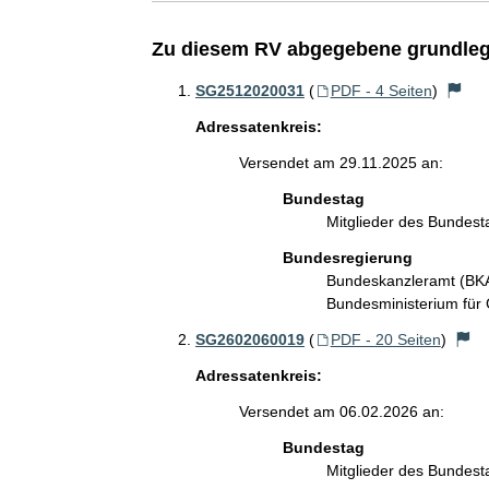
Zu diesem RV abgegebene grundleg
SG2512020031
(
PDF - 4 Seiten
)
Adressatenkreis:
Versendet am 29.11.2025 an:
Bundestag
Mitglieder des Bundes
Bundesregierung
Bundeskanzleramt (B
Bundesministerium für
SG2602060019
(
PDF - 20 Seiten
)
Adressatenkreis:
Versendet am 06.02.2026 an:
Bundestag
Mitglieder des Bundes