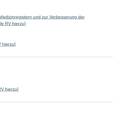
Medizinregistern und zur Verbesserung der
lle RV hierzu]
V hierzu]
RV hierzu]