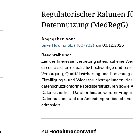
Regulatorischer Rahmen fü
Datennutzung (MedRegG)
Angegeben von:
Snke Holding SE (R007732)
am 08.12.2025
Beschreibung:
Ziel der Interessenvertretung ist es, auf eine 
die eine sichere, qualitativ hochwertige und pat
Versorgung, Qualitätssicherung und Forschung e
Einwilligungs- und Widerspruchsregelungen, der
datenschutzkonforme Registerstrukturen sowie An
Datensicherheit. Darüber hinaus werden Fragen 
Datennutzung und der Anbindung an bestehende 
adressiert.
Zu Regelungsentwurf
)