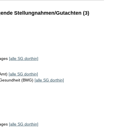
ende Stellungnahmen/Gutachten (3)
tages
[alle SG dorthin]
KAmt)
[alle SG dorthin]
 Gesundheit (BMG)
[alle SG dorthin]
tages
[alle SG dorthin]