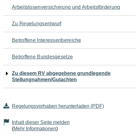
Navigation
Arbeitslosenversicherung und Arbeitsförderung
für
Zu Regelungsentwurf
den
Betroffene Interessenbereiche
Seiteninhalt
Betroffene Bundesgesetze
Zu diesem RV abgegebene grundlegende
Stellungnahmen/Gutachten
Regelungsvorhaben herunterladen (PDF)
Inhalt dieser Seite melden
(
Mehr Informationen
)