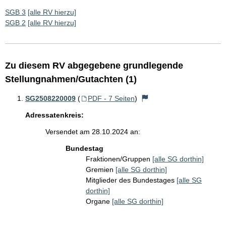
SGB 3
[alle RV hierzu]
SGB 2
[alle RV hierzu]
Zu diesem RV abgegebene grundlegende
Stellungnahmen/Gutachten (1)
SG2508220009
(
PDF - 7 Seiten
)
Adressatenkreis:
Versendet am 28.10.2024 an:
Bundestag
Fraktionen/Gruppen
[alle SG dorthin]
Gremien
[alle SG dorthin]
Mitglieder des Bundestages
[alle SG
dorthin]
Organe
[alle SG dorthin]