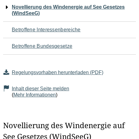
Navigation
Novellierung des Windenergie auf See Gesetzes
(WindSeeG)
für
den
Betroffene Interessenbereiche
Seiteninhalt
Betroffene Bundesgesetze
Regelungsvorhaben herunterladen (PDF)
Inhalt dieser Seite melden
(
Mehr Informationen
)
Novellierung des Windenergie auf
See Gesetzes (WindSeeG)