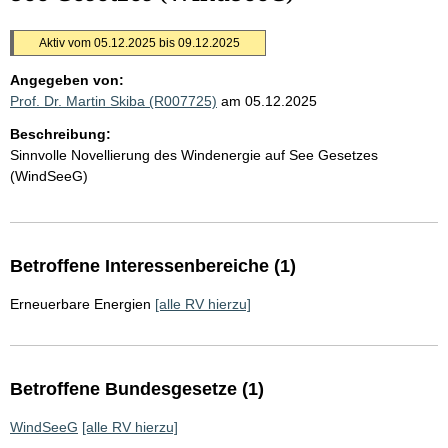
Aktiv vom 05.12.2025 bis 09.12.2025
Angegeben von:
Prof. Dr. Martin Skiba (R007725)
am 05.12.2025
Beschreibung:
Sinnvolle Novellierung des Windenergie auf See Gesetzes
(WindSeeG)
Betroffene Interessenbereiche (1)
Erneuerbare Energien
[alle RV hierzu]
Betroffene Bundesgesetze (1)
WindSeeG
[alle RV hierzu]