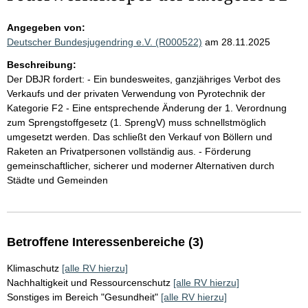
Angegeben von:
Deutscher Bundesjugendring e.V. (R000522)
am 28.11.2025
Beschreibung:
Der DBJR fordert: - Ein bundesweites, ganzjähriges Verbot des
Verkaufs und der privaten Verwendung von Pyrotechnik der
Kategorie F2 - Eine entsprechende Änderung der 1. Verordnung
zum Sprengstoffgesetz (1. SprengV) muss schnellstmöglich
umgesetzt werden. Das schließt den Verkauf von Böllern und
Raketen an Privatpersonen vollständig aus. - Förderung
gemeinschaftlicher, sicherer und moderner Alternativen durch
Städte und Gemeinden
Betroffene Interessenbereiche (3)
Klimaschutz
[alle RV hierzu]
Nachhaltigkeit und Ressourcenschutz
[alle RV hierzu]
Sonstiges im Bereich "Gesundheit"
[alle RV hierzu]