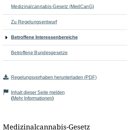
Navigation
Medizinalcannabis-Gesetz (MedCanG)
für
Zu Regelungsentwurf
den
Betroffene Interessenbereiche
Seiteninhalt
Betroffene Bundesgesetze
Regelungsvorhaben herunterladen (PDF)
Inhalt dieser Seite melden
(
Mehr Informationen
)
Medizinalcannabis-Gesetz