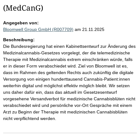
(MedCanG)
Angegeben von:
Bloomwell Group GmbH (R007709)
am 21.11.2025
Beschreibung:
Die Bundesregierung hat einen Kabinettsentwurf zur Änderung des
Medizinalcannabis-Gesetzes vorgelegt, der die telemedizinische
Therapie mit Medizinalcannabis extrem einschränken würde, falls
er in dieser Form verabschiedet wird. Ziel von Bloomwell ist es,
dass im Rahmen des geltenden Rechts auch zukünftig die digitale
Versorgung von einigen hunderttausend Cannabis-Patient:innen
weiterhin digital und möglichst effektiv möglich bleibt. Wir setzen
uns daher dafür ein, dass das aktuell im Gesetzesentwurf
vorgesehene Versandverbot für medizinische Cannabisblüten nicht
verabschiedet wird und persönliche vor-Ort Gespräche mit einem
Arzt zu Beginn der Therapie mit medizinischen Cannabisblüten
nicht verpflichtend werden.