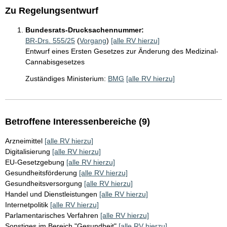
Zu Regelungsentwurf
Bundesrats-Drucksachennummer:
BR-Drs. 555/25
(
Vorgang
)
[alle RV hierzu]
Entwurf eines Ersten Gesetzes zur Änderung des Medizinal-
Cannabisgesetzes
Zuständiges Ministerium:
BMG
[alle RV hierzu]
Betroffene Interessenbereiche (9)
Arzneimittel
[alle RV hierzu]
Digitalisierung
[alle RV hierzu]
EU-Gesetzgebung
[alle RV hierzu]
Gesundheitsförderung
[alle RV hierzu]
Gesundheitsversorgung
[alle RV hierzu]
Handel und Dienstleistungen
[alle RV hierzu]
Internetpolitik
[alle RV hierzu]
Parlamentarisches Verfahren
[alle RV hierzu]
Sonstiges im Bereich "Gesundheit"
[alle RV hierzu]