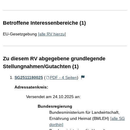
Betroffene Interessenbereiche (1)
EU-Gesetzgebung
[alle RV hierzu]
Zu diesem RV abgegebene grundlegende
Stellungnahmen/Gutachten (1)
SG2511180025
(
PDF - 4 Seiten
)
Adressatenkreis:
Versendet am 24.10.2025 an:
Bundesregierung
Bundesministerium für Landwirtschaft,
Ernährung und Heimat (BMLEH)
[alle SG
dorthin]