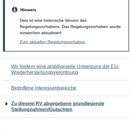
Hinweis
Dies ist eine historische Version des
Regelungsvorhabens. Das Regelungsvorhaben wurde
inzwischen aktualisiert.
Zum aktuellen Regelungsvorhaben
Navigation
Wir fordern eine ambitionierte Umsetzung der EU-
Wiederherstellungsverordnung
für
den
Betroffene Interessenbereiche
Seiteninhalt
Zu diesem RV abgegebene grundlegende
Stellungnahmen/Gutachten