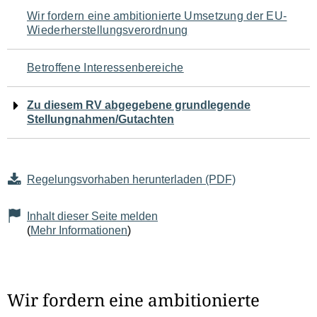
Navigation
Wir fordern eine ambitionierte Umsetzung der EU-
Wiederherstellungsverordnung
für
den
Betroffene Interessenbereiche
Seiteninhalt
Zu diesem RV abgegebene grundlegende
Stellungnahmen/Gutachten
Regelungsvorhaben herunterladen (PDF)
Inhalt dieser Seite melden
(
Mehr Informationen
)
Wir fordern eine ambitionierte