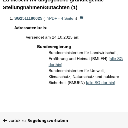
Stellungnahmen/Gutachten (1)
SG2511180025
(
PDF - 4 Seiten
)
Adressatenkreis:
Versendet am 24.10.2025 an:
Bundesregierung
Bundesministerium für Landwirtschaft,
Ernährung und Heimat (BMLEH)
[alle SG
dorthin]
Bundesministerium für Umwelt,
Klimaschutz, Naturschutz und nukleare
Sicherheit (BMUKN)
[alle SG dorthin]
Sie
zurück zu:
Regelungsvorhaben
befinden