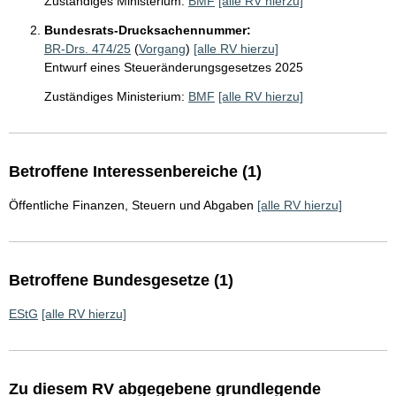
Zuständiges Ministerium:
BMF
[alle RV hierzu]
Bundesrats-Drucksachennummer:
BR-Drs. 474/25
(
Vorgang
)
[alle RV hierzu]
Entwurf eines Steueränderungsgesetzes 2025
Zuständiges Ministerium:
BMF
[alle RV hierzu]
Betroffene Interessenbereiche (1)
Öffentliche Finanzen, Steuern und Abgaben
[alle RV hierzu]
Betroffene Bundesgesetze (1)
EStG
[alle RV hierzu]
Zu diesem RV abgegebene grundlegende