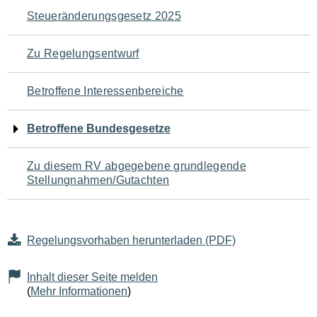
Navigation
Steueränderungsgesetz 2025
für
Zu Regelungsentwurf
den
Betroffene Interessenbereiche
Seiteninhalt
Betroffene Bundesgesetze
Zu diesem RV abgegebene grundlegende
Stellungnahmen/Gutachten
Regelungsvorhaben herunterladen (PDF)
Inhalt dieser Seite melden
(
Mehr Informationen
)