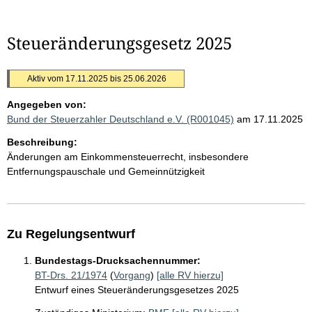
Steueränderungsgesetz 2025
Aktiv vom 17.11.2025 bis 25.06.2026
Angegeben von:
Bund der Steuerzahler Deutschland e.V. (R001045)
am 17.11.2025
Beschreibung:
Änderungen am Einkommensteuerrecht, insbesondere
Entfernungspauschale und Gemeinnützigkeit
Zu Regelungsentwurf
Bundestags-Drucksachennummer:
BT-Drs. 21/1974
(
Vorgang
)
[alle RV hierzu]
Entwurf eines Steueränderungsgesetzes 2025