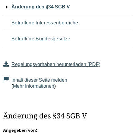
Navigation
Änderung des §34 SGB V
für
Betroffene Interessenbereiche
den
Betroffene Bundesgesetze
Seiteninhalt
Regelungsvorhaben herunterladen (PDF)
Inhalt dieser Seite melden
(
Mehr Informationen
)
Änderung des §34 SGB V
Angegeben von: