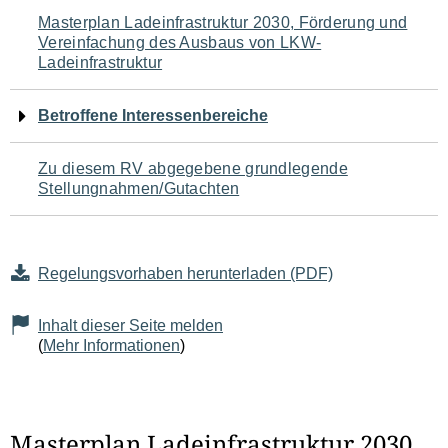
Navigation
Masterplan Ladeinfrastruktur 2030, Förderung und
Vereinfachung des Ausbaus von LKW-
für
Ladeinfrastruktur
den
Betroffene Interessenbereiche
Seiteninhalt
Zu diesem RV abgegebene grundlegende
Stellungnahmen/Gutachten
Regelungsvorhaben herunterladen (PDF)
Inhalt dieser Seite melden
(
Mehr Informationen
)
Masterplan Ladeinfrastruktur 2030,