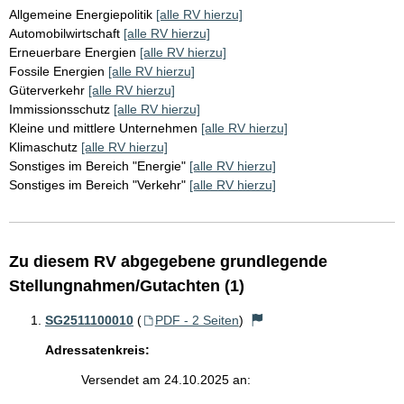
Allgemeine Energiepolitik
[alle RV hierzu]
Automobilwirtschaft
[alle RV hierzu]
Erneuerbare Energien
[alle RV hierzu]
Fossile Energien
[alle RV hierzu]
Güterverkehr
[alle RV hierzu]
Immissionsschutz
[alle RV hierzu]
Kleine und mittlere Unternehmen
[alle RV hierzu]
Klimaschutz
[alle RV hierzu]
Sonstiges im Bereich "Energie"
[alle RV hierzu]
Sonstiges im Bereich "Verkehr"
[alle RV hierzu]
Zu diesem RV abgegebene grundlegende
Stellungnahmen/Gutachten (1)
SG2511100010
(
PDF - 2 Seiten
)
Adressatenkreis:
Versendet am 24.10.2025 an: