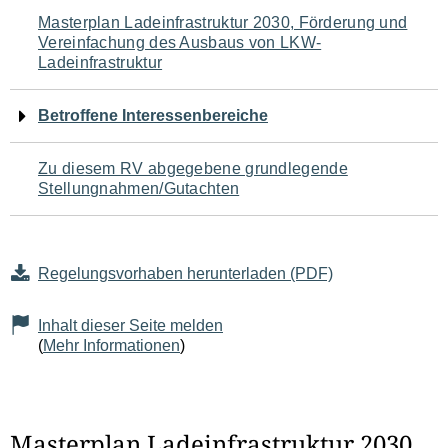
Navigation
Masterplan Ladeinfrastruktur 2030, Förderung und
Vereinfachung des Ausbaus von LKW-
für
Ladeinfrastruktur
den
Betroffene Interessenbereiche
Seiteninhalt
Zu diesem RV abgegebene grundlegende
Stellungnahmen/Gutachten
Regelungsvorhaben herunterladen (PDF)
Inhalt dieser Seite melden
(
Mehr Informationen
)
Masterplan Ladeinfrastruktur 2030,