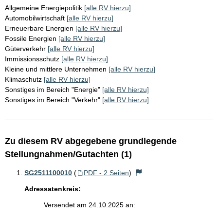
Allgemeine Energiepolitik
[alle RV hierzu]
Automobilwirtschaft
[alle RV hierzu]
Erneuerbare Energien
[alle RV hierzu]
Fossile Energien
[alle RV hierzu]
Güterverkehr
[alle RV hierzu]
Immissionsschutz
[alle RV hierzu]
Kleine und mittlere Unternehmen
[alle RV hierzu]
Klimaschutz
[alle RV hierzu]
Sonstiges im Bereich "Energie"
[alle RV hierzu]
Sonstiges im Bereich "Verkehr"
[alle RV hierzu]
Zu diesem RV abgegebene grundlegende
Stellungnahmen/Gutachten (1)
SG2511100010
(
PDF - 2 Seiten
)
Adressatenkreis:
Versendet am 24.10.2025 an: