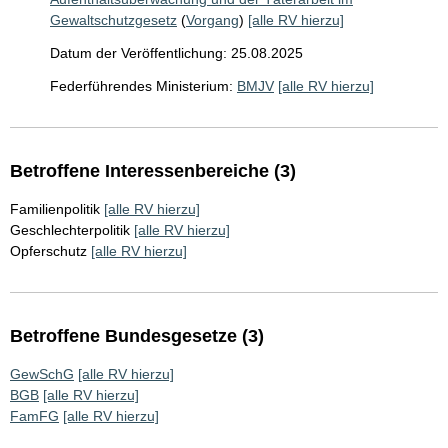
Gewaltschutzgesetz
(
Vorgang
)
[alle RV hierzu]
Datum der Veröffentlichung: 25.08.2025
Federführendes Ministerium:
BMJV
[alle RV hierzu]
Betroffene Interessenbereiche (3)
Familienpolitik
[alle RV hierzu]
Geschlechterpolitik
[alle RV hierzu]
Opferschutz
[alle RV hierzu]
Betroffene Bundesgesetze (3)
GewSchG
[alle RV hierzu]
BGB
[alle RV hierzu]
FamFG
[alle RV hierzu]