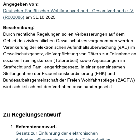
Angegeben von:
Deutscher Paritätischer Wohlfahrtsverband - Gesamtverband e. V.
(R002086)
am 31.10.2025
Beschreibung:
Durch rechtliche Regelungen sollen Verbesserungen auf dem
Gebiet des zivilrechtlichen Gewaltschutzes vorgenommen werden:
Verankerung der elektronischen Aufenthaltsüberwachung (eAÜ) im
Gewaltschutzgesetz, die Verpflichtung von Tätern zur Teilnahme an
sozialen Trainingskursen (Täterarbeit) sowie Anpassungen im
Strafrecht und Familiengerichtsgesetz. In einer gemeinsamen
Stellungnahme der Frauenhauskoordinierung (FHK) und
Bundesarbeitsgemeinschaft der Freien Wohlfahrtspflege (BAGFW)
wird sich kritisch mit den Vorhaben auseinandergesetzt.
Zu Regelungsentwurf
Referentenentwurf:
Gesetz zur Einführung der elektronischen
Aufenthaltsüberwachung und der Täterarbeit im