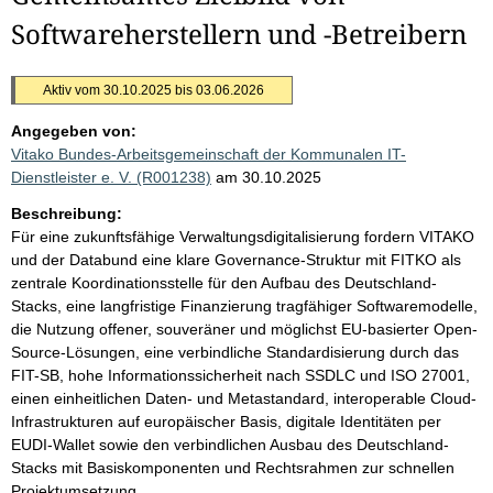
Softwareherstellern und -Betreibern
Aktiv vom 30.10.2025 bis 03.06.2026
Angegeben von:
Vitako Bundes-Arbeitsgemeinschaft der Kommunalen IT-
Dienstleister e. V. (R001238)
am 30.10.2025
Beschreibung:
Für eine zukunftsfähige Verwaltungsdigitalisierung fordern VITAKO
und der Databund eine klare Governance-Struktur mit FITKO als
zentrale Koordinationsstelle für den Aufbau des Deutschland-
Stacks, eine langfristige Finanzierung tragfähiger Softwaremodelle,
die Nutzung offener, souveräner und möglichst EU-basierter Open-
Source-Lösungen, eine verbindliche Standardisierung durch das
FIT-SB, hohe Informationssicherheit nach SSDLC und ISO 27001,
einen einheitlichen Daten- und Metastandard, interoperable Cloud-
Infrastrukturen auf europäischer Basis, digitale Identitäten per
EUDI-Wallet sowie den verbindlichen Ausbau des Deutschland-
Stacks mit Basiskomponenten und Rechtsrahmen zur schnellen
Projektumsetzung.