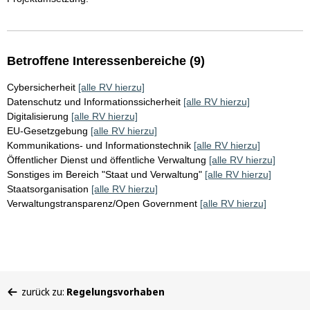
Betroffene Interessenbereiche (9)
Cybersicherheit
[alle RV hierzu]
Datenschutz und Informationssicherheit
[alle RV hierzu]
Digitalisierung
[alle RV hierzu]
EU-Gesetzgebung
[alle RV hierzu]
Kommunikations- und Informationstechnik
[alle RV hierzu]
Öffentlicher Dienst und öffentliche Verwaltung
[alle RV hierzu]
Sonstiges im Bereich "Staat und Verwaltung"
[alle RV hierzu]
Staatsorganisation
[alle RV hierzu]
Verwaltungstransparenz/Open Government
[alle RV hierzu]
Sie
zurück zu:
Regelungsvorhaben
befinden