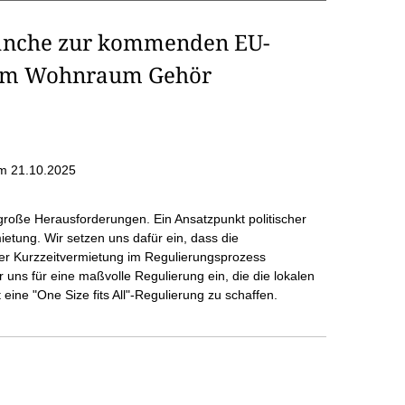
ranche zur kommenden EU-
rem Wohnraum Gehör
m 21.10.2025
oße Herausforderungen. Ein Ansatzpunkt politischer
ietung. Wir setzen uns dafür ein, dass die
 der Kurzzeitvermietung im Regulierungsprozess
ns für eine maßvolle Regulierung ein, die die lokalen
ine "One Size fits All"-Regulierung zu schaffen.