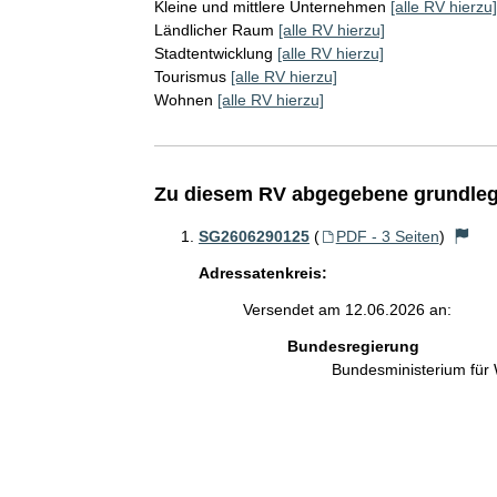
Kleine und mittlere Unternehmen
[alle RV hierzu]
Ländlicher Raum
[alle RV hierzu]
Stadtentwicklung
[alle RV hierzu]
Tourismus
[alle RV hierzu]
Wohnen
[alle RV hierzu]
Zu diesem RV abgegebene grundleg
SG2606290125
(
PDF - 3 Seiten
)
Adressatenkreis:
Versendet am 12.06.2026 an:
Bundesregierung
Bundesministerium für