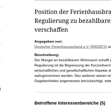
Position der Ferienhausb
Regulierung zu bezahlba
verschaffen
Angegeben von:
Deutscher Ferienhausverband e.V. (R003873)
a
Beschreibung:
Der Mangel an bezahlbarem Wohnraum schafft gr
Regulierung ist die Begrenzung der Kurzzeitverm
wirtschaftlichen und gesellschaftlichen Aspekte
wahrgenommen werden. Des weiteren setzen wir u
Gegebenheiten angemessen berücksichtigt, statt e
)
Betroffene Interessenbereiche (5)