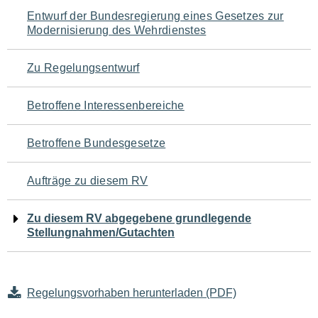
Navigation
Entwurf der Bundesregierung eines Gesetzes zur
Modernisierung des Wehrdienstes
für
den
Zu Regelungsentwurf
Seiteninhalt
Betroffene Interessenbereiche
Betroffene Bundesgesetze
Aufträge zu diesem RV
Zu diesem RV abgegebene grundlegende
Stellungnahmen/Gutachten
Regelungsvorhaben herunterladen (PDF)