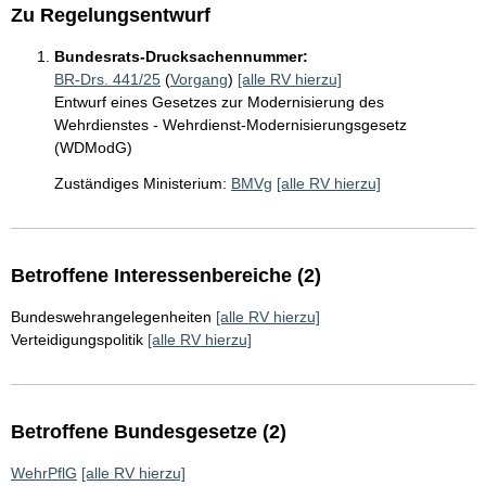
Zu Regelungsentwurf
Bundesrats-Drucksachennummer:
BR-Drs. 441/25
(
Vorgang
)
[alle RV hierzu]
Entwurf eines Gesetzes zur Modernisierung des
Wehrdienstes - Wehrdienst-Modernisierungsgesetz
(WDModG)
Zuständiges Ministerium:
BMVg
[alle RV hierzu]
Betroffene Interessenbereiche (2)
Bundeswehrangelegenheiten
[alle RV hierzu]
Verteidigungspolitik
[alle RV hierzu]
Betroffene Bundesgesetze (2)
WehrPflG
[alle RV hierzu]