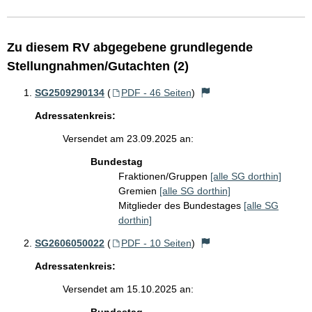
Zu diesem RV abgegebene grundlegende
Stellungnahmen/Gutachten (2)
SG2509290134
(
PDF - 46 Seiten
)
Adressatenkreis:
Versendet am 23.09.2025 an:
Bundestag
Fraktionen/Gruppen
[alle SG dorthin]
Gremien
[alle SG dorthin]
Mitglieder des Bundestages
[alle SG
dorthin]
SG2606050022
(
PDF - 10 Seiten
)
Adressatenkreis:
Versendet am 15.10.2025 an: