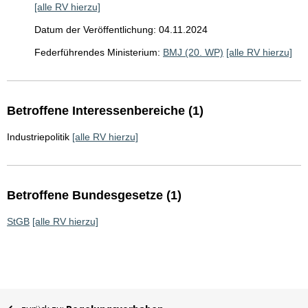
[alle RV hierzu]
Datum der Veröffentlichung: 04.11.2024
Federführendes Ministerium:
BMJ (20. WP)
[alle RV hierzu]
Betroffene Interessenbereiche (1)
Industriepolitik
[alle RV hierzu]
Betroffene Bundesgesetze (1)
StGB
[alle RV hierzu]
Sie