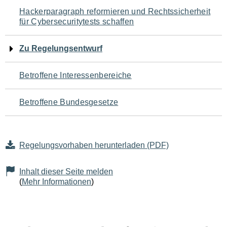
Navigation
Hackerparagraph reformieren und Rechtssicherheit
für Cybersecuritytests schaffen
für
den
Zu Regelungsentwurf
Seiteninhalt
Betroffene Interessenbereiche
Betroffene Bundesgesetze
Regelungsvorhaben herunterladen (PDF)
Inhalt dieser Seite melden
(
Mehr Informationen
)