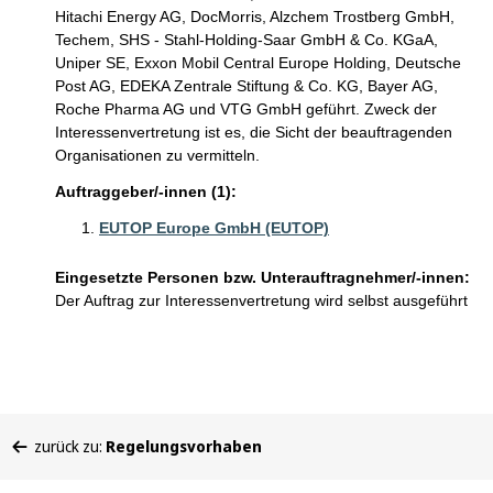
Hitachi Energy AG, DocMorris, Alzchem Trostberg GmbH,
Techem, SHS - Stahl-Holding-Saar GmbH & Co. KGaA,
Uniper SE, Exxon Mobil Central Europe Holding, Deutsche
Post AG, EDEKA Zentrale Stiftung & Co. KG, Bayer AG,
Roche Pharma AG und VTG GmbH geführt. Zweck der
Interessenvertretung ist es, die Sicht der beauftragenden
Organisationen zu vermitteln.
Auftraggeber/-innen (1):
EUTOP Europe GmbH (EUTOP)
Eingesetzte Personen bzw. Unterauftragnehmer/-innen:
Der Auftrag zur Interessenvertretung wird selbst ausgeführt
Sie
zurück zu:
Regelungsvorhaben
befinden
sich