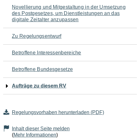
Navigation
Novellierung und Mitgestaltung in der Umsetzung
des Postgesetzes, um Dienstleistungen an das
für
digitale Zeitalter anzupassen
den
Zu Regelungsentwurf
Seiteninhalt
Betroffene Interessenbereiche
Betroffene Bundesgesetze
Aufträge zu diesem RV
Regelungsvorhaben herunterladen (PDF)
Inhalt dieser Seite melden
(
Mehr Informationen
)