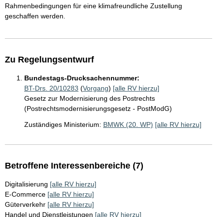
Rahmenbedingungen für eine klimafreundliche Zustellung
geschaffen werden.
Zu Regelungsentwurf
Bundestags-Drucksachennummer:
BT-Drs. 20/10283
(
Vorgang
)
[alle RV hierzu]
Gesetz zur Modernisierung des Postrechts
(Postrechtsmodernisierungsgesetz - PostModG)
Zuständiges Ministerium:
BMWK (20. WP)
[alle RV hierzu]
Betroffene Interessenbereiche (7)
Digitalisierung
[alle RV hierzu]
E-Commerce
[alle RV hierzu]
Güterverkehr
[alle RV hierzu]
Handel und Dienstleistungen
[alle RV hierzu]