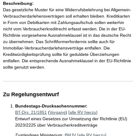
Beschreibung:
Das gesetzliche Muster für eine Widerrufsbelehrung bei Allgemein-
Verbraucherdarlehensverträgen soll erhalten bleiben. Kreditkarten
in Form von Debitkarten mit Zahlungsaufschub sollen weiterhin
nicht vom Verbraucherkreditrecht erfasst werden. Die in der EU-
Richtlinie vorgesehene Ausnahmeklausel ist in das deutsche Recht
zu übernehmen. Das Schriftformerfordernis sollte auch für
Immobiliar-Verbraucherdarlehensverträge entfallen. Die
Kreditwürdigkeitsprüfung sollte für geduldete Überziehungen
entfallen. Die entsprechende Ausnahmeklausel in der EU-Richtlinie
sollte genutzt werden.
Zu Regelungsentwurf
Bundestags-Drucksachennummer:
BT-Drs. 21/1851
(
Vorgang
)
[alle RV hierzu]
Entwurf eines Gesetzes zur Umsetzung der Richtlinie (EU)
2023/2225 über Verbraucherkreditverträge
Zuständiges Ministerium:
BMJV
[alle RV hierzu]