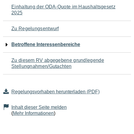
Navigation
Einhaltung der ODA-Quote im Haushaltsgesetz
2025
für
den
Zu Regelungsentwurf
Seiteninhalt
Betroffene Interessenbereiche
Zu diesem RV abgegebene grundlegende
Stellungnahmen/Gutachten
Regelungsvorhaben herunterladen (PDF)
Inhalt dieser Seite melden
(
Mehr Informationen
)