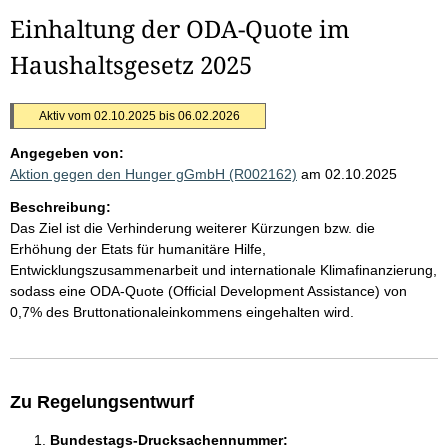
Einhaltung der ODA-Quote im
Haushaltsgesetz 2025
Aktiv vom 02.10.2025 bis 06.02.2026
Angegeben von:
Aktion gegen den Hunger gGmbH (R002162)
am 02.10.2025
Beschreibung:
Das Ziel ist die Verhinderung weiterer Kürzungen bzw. die
Erhöhung der Etats für humanitäre Hilfe,
Entwicklungszusammenarbeit und internationale Klimafinanzierung,
sodass eine ODA-Quote (Official Development Assistance) von
0,7% des Bruttonationaleinkommens eingehalten wird.
Zu Regelungsentwurf
Bundestags-Drucksachennummer: