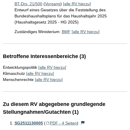
BT-Drs. 21/500
(
Vorgang
)
[alle RV hierzu]
Entwurf eines Gesetzes über die Feststellung des
Bundeshaushaltsplans für das Haushaltsjahr 2025
(Haushaltsgesetz 2025 - HG 2025)
Zuständiges Ministerium:
BMF
[alle RV hierzu]
Betroffene Interessenbereiche (3)
Entwicklungspolitik
[alle RV hierzu]
Klimaschutz
[alle RV hierzu]
Menschenrechte
[alle RV hierzu]
Zu diesem RV abgegebene grundlegende
Stellungnahmen/Gutachten (1)
SG2511130005
(
PDF - 4 Seiten
)