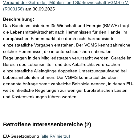
Verband der Getreide-, Mühlen- und Stärkewirtschaft VGMS e.V.
(R003158)
am 30.09.2025
Beschreibung:
Das Bundesministerium für Wirtschaft und Energie (BMWE) fragt
die Lebensmittelwirtschaft nach Hemmnissen für den Handel im
europäischen Binnenmarkt, die durch nicht harmonisierte
einzelstaatliche Vorgaben entstehen. Der VGMS kennt zahlreiche
solcher Hemmnisse, die in unterschiedlichen nationalen
Regelungen in den Mitgliedstaaten verursacht werden. Gerade im
Bereich des Lebensmittel- und des Abfallrechts verursachen
einzelstaatliche Alleingänge doppelten Umsetzungsaufwand bei
Lebensmittelunternehmen. Der VGMS konnte auf die oben
genannte Anfrage somit zahlreiche Beispiele nennen, in denen EU-
weit einheitliche Regelungen zur weniger bürokratischen Lasten
und Kostensenkungen führen werden.
Betroffene Interessenbereiche (2)
EU-Gesetzgebung
[alle RV hierzu]