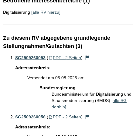
Betroffene Interessenbereiche (1)
Digitalisierung
[alle RV hierzu]
Zu diesem RV abgegebene grundlegende
Stellungnahmen/Gutachten (3)
SG2509260053
(
PDF - 2 Seiten
)
Adressatenkreis:
Versendet am 05.08.2025 an:
Bundesregierung
Bundesministerium für Digitalisierung und
Staatsmodernisierung (BMDS)
[alle SG
dorthin]
SG2509260056
(
PDF - 2 Seiten
)
Adressatenkreis: