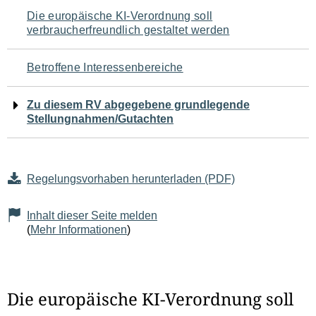
Navigation
Die europäische KI-Verordnung soll
verbraucherfreundlich gestaltet werden
für
den
Betroffene Interessenbereiche
Seiteninhalt
Zu diesem RV abgegebene grundlegende
Stellungnahmen/Gutachten
Regelungsvorhaben herunterladen (PDF)
Inhalt dieser Seite melden
(
Mehr Informationen
)
Die europäische KI-Verordnung soll