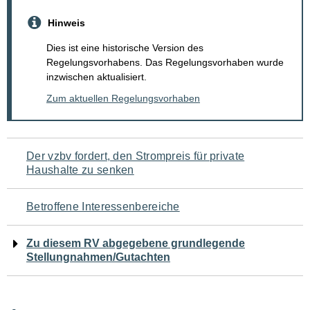
Hinweis
Dies ist eine historische Version des
Regelungsvorhabens. Das Regelungsvorhaben wurde
inzwischen aktualisiert.
Zum aktuellen Regelungsvorhaben
Navigation
Der vzbv fordert, den Strompreis für private
Haushalte zu senken
für
den
Betroffene Interessenbereiche
Seiteninhalt
Zu diesem RV abgegebene grundlegende
Stellungnahmen/Gutachten