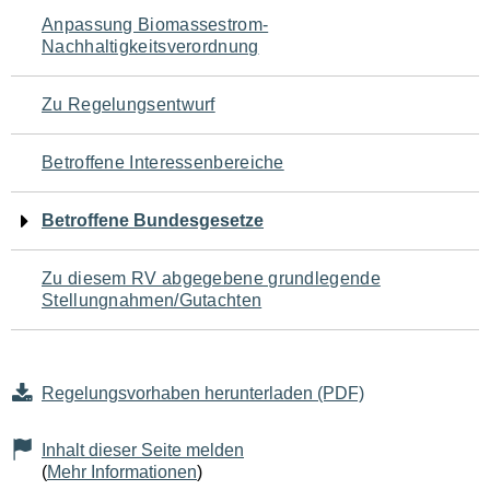
Navigation
Anpassung Biomassestrom-
Nachhaltigkeitsverordnung
für
den
Zu Regelungsentwurf
Seiteninhalt
Betroffene Interessenbereiche
Betroffene Bundesgesetze
Zu diesem RV abgegebene grundlegende
Stellungnahmen/Gutachten
Regelungsvorhaben herunterladen (PDF)
Inhalt dieser Seite melden
(
Mehr Informationen
)