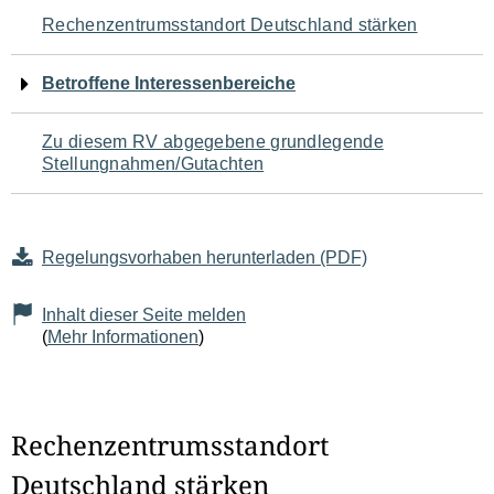
Navigation
Rechenzentrumsstandort Deutschland stärken
für
Betroffene Interessenbereiche
den
Zu diesem RV abgegebene grundlegende
Seiteninhalt
Stellungnahmen/Gutachten
Regelungsvorhaben herunterladen (PDF)
Inhalt dieser Seite melden
(
Mehr Informationen
)
Rechenzentrumsstandort
Deutschland stärken