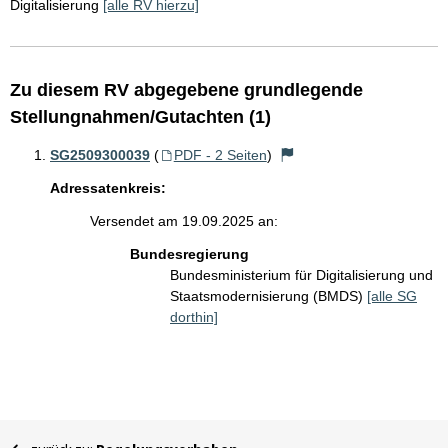
Digitalisierung
[alle RV hierzu]
Zu diesem RV abgegebene grundlegende
Stellungnahmen/Gutachten (1)
SG2509300039
(
PDF - 2 Seiten
)
Adressatenkreis:
Versendet am 19.09.2025 an:
Bundesregierung
Bundesministerium für Digitalisierung und
Staatsmodernisierung (BMDS)
[alle SG
dorthin]
Sie