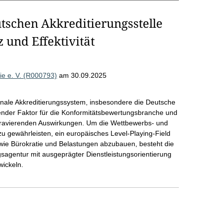
tschen Akkreditierungsstelle
z und Effektivität
e e. V. (R000793)
am 30.09.2025
onale Akkreditierungssystem, insbesondere die Deutsche
render Faktor für die Konformitätsbewertungsbranche und
 gravierenden Auswirkungen. Um die Wettbewerbs- und
zu gewährleisten, ein europäisches Level-Playing-Field
owie Bürokratie und Belastungen abzubauen, besteht die
gsagentur mit ausgeprägter Dienstleistungsorientierung
wickeln.