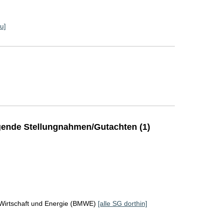
u]
ende Stellungnahmen/Gutachten (1)
 Wirtschaft und Energie (BMWE)
[alle SG dorthin]