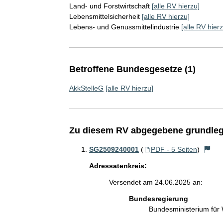
Land- und Forstwirtschaft
[alle RV hierzu]
Lebensmittelsicherheit
[alle RV hierzu]
Lebens- und Genussmittelindustrie
[alle RV hierz
Betroffene Bundesgesetze (1)
AkkStelleG
[alle RV hierzu]
Zu diesem RV abgegebene grundleg
SG2509240001
(
PDF - 5 Seiten
)
Adressatenkreis:
Versendet am 24.06.2025 an:
Bundesregierung
Bundesministerium für