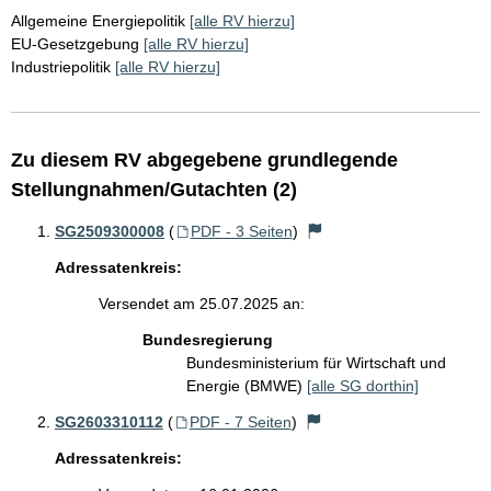
Allgemeine Energiepolitik
[alle RV hierzu]
EU-Gesetzgebung
[alle RV hierzu]
Industriepolitik
[alle RV hierzu]
Zu diesem RV abgegebene grundlegende
Stellungnahmen/Gutachten (2)
SG2509300008
(
PDF - 3 Seiten
)
Adressatenkreis:
Versendet am 25.07.2025 an:
Bundesregierung
Bundesministerium für Wirtschaft und
Energie (BMWE)
[alle SG dorthin]
SG2603310112
(
PDF - 7 Seiten
)
Adressatenkreis: