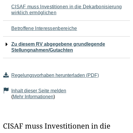
Navigation
CISAF muss Investitionen in die Dekarbonisierung
wirklich ermöglichen
für
den
Betroffene Interessenbereiche
Seiteninhalt
Zu diesem RV abgegebene grundlegende
Stellungnahmen/Gutachten
Regelungsvorhaben herunterladen (PDF)
Inhalt dieser Seite melden
(
Mehr Informationen
)
CISAF muss Investitionen in die