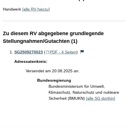
Handwerk
[alle RV hierzu]
Zu diesem RV abgegebene grundlegende
Stellungnahmen/Gutachten (1)
SG2509270023
(
PDF - 4 Seiten
)
Adressatenkreis:
Versendet am 20.08.2025 an:
Bundesregierung
Bundesministerium für Umwelt,
Klimaschutz, Naturschutz und nukleare
Sicherheit (BMUKN)
[alle SG dorthin]