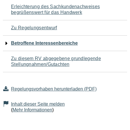
Navigation
Erleichterung des Sachkundenachweises
begrüßenswert für das Handwerk
für
den
Zu Regelungsentwurf
Seiteninhalt
Betroffene Interessenbereiche
Zu diesem RV abgegebene grundlegende
Stellungnahmen/Gutachten
Regelungsvorhaben herunterladen (PDF)
Inhalt dieser Seite melden
(
Mehr Informationen
)