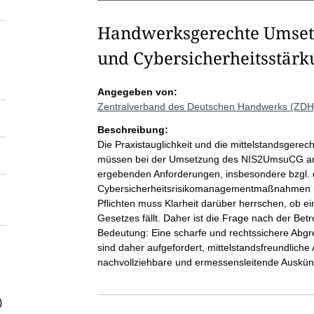
Handwerksgerechte Umsetz
und Cybersicherheitsstär
Angegeben von:
Zentralverband des Deutschen Handwerks (ZDH
Beschreibung:
Die Praxistauglichkeit und die mittelstandsge
müssen bei der Umsetzung des NIS2UmsuCG an e
ergebenden Anforderungen, insbesondere bzgl. 
Cybersicherheitsrisikomanagementmaßnahmen u
Pflichten muss Klarheit darüber herrschen, ob e
Gesetzes fällt. Daher ist die Frage nach der Bet
Bedeutung: Eine scharfe und rechtssichere Abgr
sind daher aufgefordert, mittelstandsfreundliche
nachvollziehbare und ermessensleitende Auskün
)