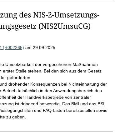
ung des NIS-2-Umsetzungs-
kungsgesetz (NIS2UmsuCG)
) (R002265)
am 29.09.2025
rechte Umsetzbarkeit der vorgesehenen Maßnahmen
rster Stelle stehen. Bei den sich aus dem Gesetz
der geforderten
nd drohender Konsequenzen bei Nichteinhaltung der
in Betrieb tatsächlich in den Anwendungsbereich des
roffenheit der Handwerksbetriebe von zentraler
enzung ist dringend notwendig. Das BMI und das BSI
 Auslegungshilfen und FAQ-Listen bereitzustellen sowie
fte zu geben.