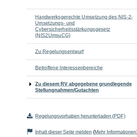
Navigation
Handwerksgerechte Umsetzung des NIS-2-
Umsetzungs- und
für
Cybersicherheitsstärkungsgesetz
(NIS2UmsuCG)
den
Zu Regelungsentwurf
Seiteninhalt
Betroffene Interessenbereiche
Zu diesem RV abgegebene grundlegende
Stellungnahmen/Gutachten
Regelungsvorhaben herunterladen (PDF)
Inhalt dieser Seite melden
(
Mehr Informationen