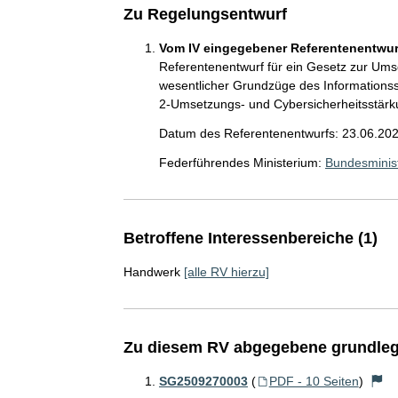
Zu Regelungsentwurf
Vom IV eingegebener Referentenentwurf
Referentenentwurf für ein Gesetz zur Ums
wesentlicher Grundzüge des Informations
2-Umsetzungs- und Cybersicherheitsstä
Datum des Referentenentwurfs: 23.06.20
Federführendes Ministerium:
Bundesminist
Betroffene Interessenbereiche (1)
Handwerk
[alle RV hierzu]
Zu diesem RV abgegebene grundleg
SG2509270003
(
PDF - 10 Seiten
)