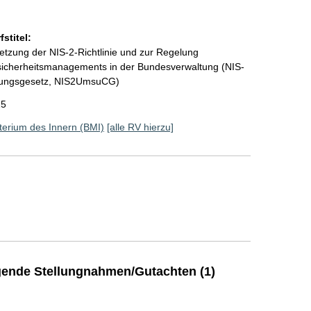
stitel:
etzung der NIS-2-Richtlinie und zur Regelung
sicherheitsmanagements in der Bundesverwaltung (NIS-
rkungsgesetz, NIS2UmsuCG)
25
erium des Innern (BMI)
[alle RV hierzu]
ende Stellungnahmen/Gutachten (1)