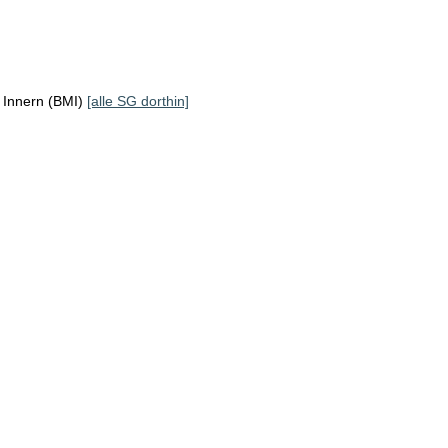
 Innern (BMI)
[alle SG dorthin]