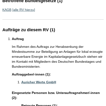
Betroffene Bundesgesetze (1)
KAGB
[alle RV hierzu]
Aufträge zu diesem RV (1)
Auftrag
Im Rahmen des Auftrags zur Herabsenkung der
Mindestsumme zur Beteiligung an Anlagen für lokal erzeugte
erneuerbare Energie im Kapitalanlagegesetzbuch stehen wir
im Kontakt mit Mitgliedern des Deutschen Bundestages und
Bundesministerien.
Auftraggeber/-innen (1):
Auricher Werte GmbH
Eingesetzte Personen bzw. Unterauftragnehmer/-innen
(2):
Betraute Personen (1):