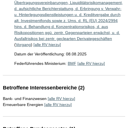
Übertragungsvereinbarungen, Liquiditätsrisikomanagement,
d. aufsichtliche Berichterstattung, d. Erbringung v. Verwahr-
u. Hinterlegungsdienstleistungen u. d. Kreditvergabe durch
alt. Investmentfonds sowie z. Ums. d. RL (EU) 2024/2994
hins. d. Behandlung d. Konzentrationsrisikos, d. aus
Risikopositionen ggü. zentr. Gegenparteien erwächst, u. d.
Ausfallrisikos bei zentr. geclearten Derivategeschäften
(
Vorgang
)
[alle RV hierzu]
Datum der Veröffentlichung: 08.08.2025
Federführendes Ministerium:
BMF
[alle RV hierzu]
Betroffene Interessenbereiche (2)
Bank- und Finanzwesen
[alle RV hierzu]
Erneuerbare Energien
[alle RV hierzu]