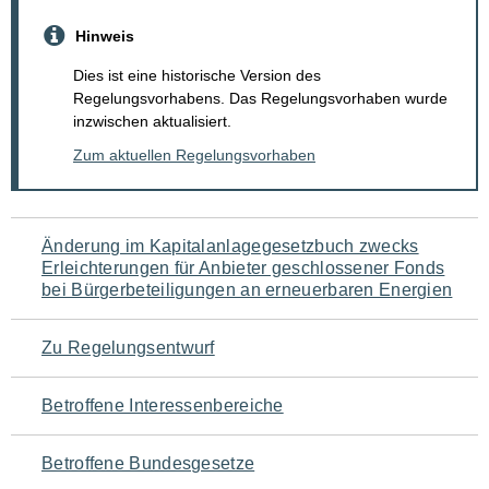
Hinweis
Dies ist eine historische Version des
Regelungsvorhabens. Das Regelungsvorhaben wurde
inzwischen aktualisiert.
Zum aktuellen Regelungsvorhaben
Navigation
Änderung im Kapitalanlagegesetzbuch zwecks
Erleichterungen für Anbieter geschlossener Fonds
für
bei Bürgerbeteiligungen an erneuerbaren Energien
den
Zu Regelungsentwurf
Seiteninhalt
Betroffene Interessenbereiche
Betroffene Bundesgesetze