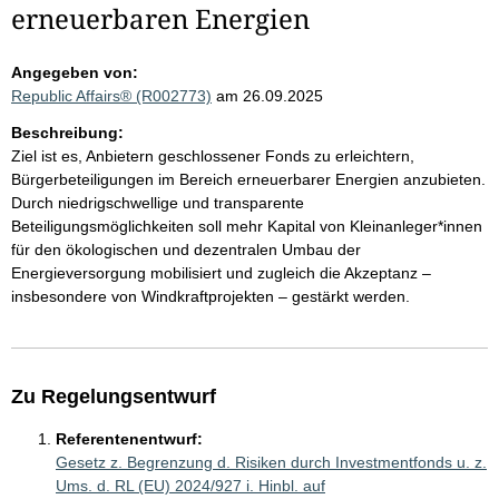
erneuerbaren Energien
Angegeben von:
Republic Affairs® (R002773)
am 26.09.2025
Beschreibung:
Ziel ist es, Anbietern geschlossener Fonds zu erleichtern,
Bürgerbeteiligungen im Bereich erneuerbarer Energien anzubieten.
Durch niedrigschwellige und transparente
Beteiligungsmöglichkeiten soll mehr Kapital von Kleinanleger*innen
für den ökologischen und dezentralen Umbau der
Energieversorgung mobilisiert und zugleich die Akzeptanz –
insbesondere von Windkraftprojekten – gestärkt werden.
Zu Regelungsentwurf
Referentenentwurf:
Gesetz z. Begrenzung d. Risiken durch Investmentfonds u. z.
Ums. d. RL (EU) 2024/927 i. Hinbl. auf