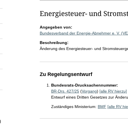
Energiesteuer- und Stroms
Angegeben von:
Bundesverband der Energie-Abnehmer e. V. (V
Beschreibung:
Änderung des Energiesteuer- und Stromsteuerg
Zu Regelungsentwurf
Bundesrats-Drucksachennummer:
BR-Drs. 427/25
(
Vorgang
)
[alle RV hierzu]
Entwurf eines Dritten Gesetzes zur Änder
Zuständiges Ministerium:
BMF
[alle RV hie
)