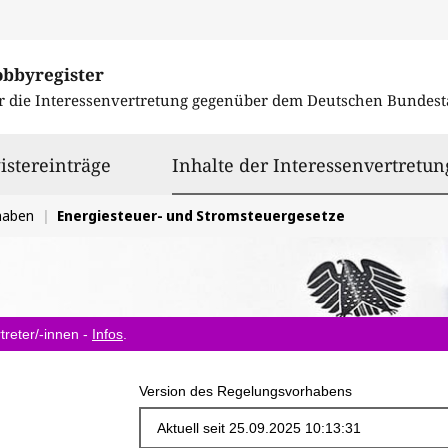
obbyregister
r die Interessenvertretung gegenüber dem
Deutschen Bundest
istereinträge
Inhalte der Interessenvertretun
haben
Energiesteuer- und Stromsteuergesetze
treter/-innen -
Infos
.
Version des Regelungsvorhabens