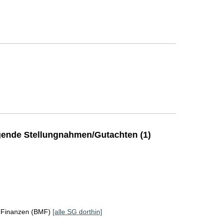
ende Stellungnahmen/Gutachten (1)
r Finanzen (BMF)
[alle SG dorthin]