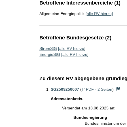
Betroffene Interessenbereiche (1)
Allgemeine Energiepolitik
[alle RV hierzu]
Betroffene Bundesgesetze (2)
StromStG
[alle RV hierzu]
EnergieStG
[alle RV hierzu]
Zu diesem RV abgegebene grundleg
SG2509250007
(
PDF - 2 Seiten
)
Adressatenkreis:
Versendet am 13.08.2025 an:
Bundesregierung
Bundesministerium de